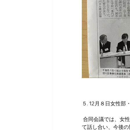
５. 12月８日女
 合同会議では、女
て話し合い、今後の