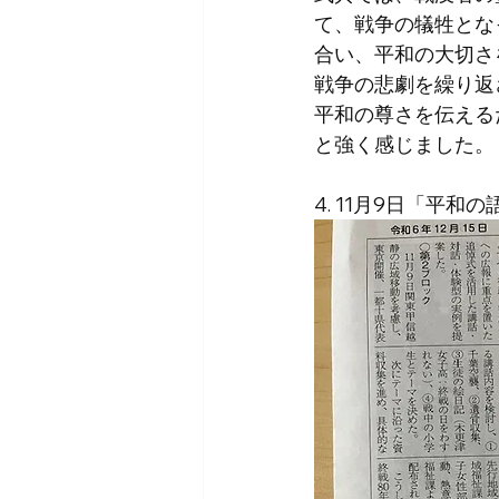
て、戦争の犠牲とな
合い、平和の大切さ
戦争の悲劇を繰り返
平和の尊さを伝える
と強く感じました。
4. 11月9日「平