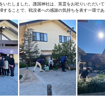
をいたしました。護国神社は、英霊をお祀りいただいて
掃することで、戦没者への感謝の気持ちを表す一環であ