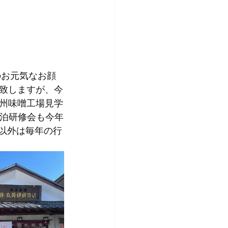
のお元気なお顔
致しますが、今
州味噌工場見学
一泊研修会も今年
以外は毎年の行