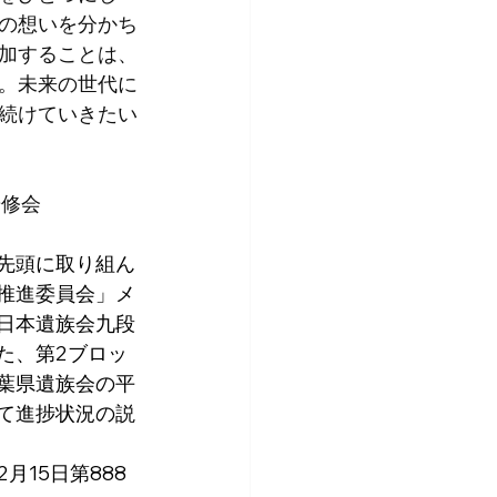
の想いを分かち
加することは、
。未来の世代に
続けていきたい
研修会
先頭に取り組ん
推進委員会」メ
日本遺族会九段
た、第2ブロッ
葉県遺族会の平
て進捗状況の説
月15日第888