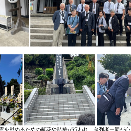
霊を慰めるための献花や黙祷が行われ、参列者一同が心