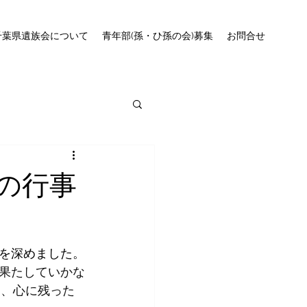
千葉県遺族会について
青年部(孫・ひ孫の会)募集
お問合せ
月の行事
を深めました。
果たしていかな
り、心に残った