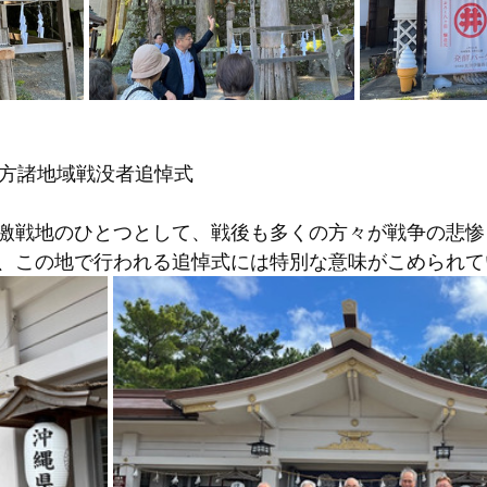
8日南方諸地域戦没者追悼式
激戦地のひとつとして、戦後も多くの方々が戦争の悲惨
、この地で行われる追悼式には特別な意味がこめられて