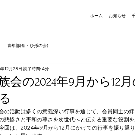
ホーム
お知らせ
青年部(孫・ひ孫の会)
4年12月28日
読了時間: 4分
会の2024年9月から12
る
会の活動は多くの意義深い行事を通じて、会員同士の絆
の悲惨さと平和の尊さを次世代へと伝える
重要な役割を
今回は、2024年9月から12月にかけての行事を振り返