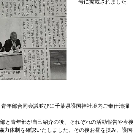
号に掲載されました。
性部・青年部合同会議並びに千葉県護国神社境内ご奉仕清掃
性部と青年部が自己紹介の後、それぞれの活動報告や今
協力体制を確認いたしました。その後お昼を挟み、護国