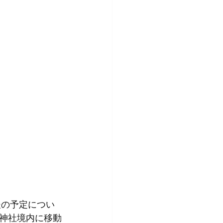
後の予定につい
神社境内に移動