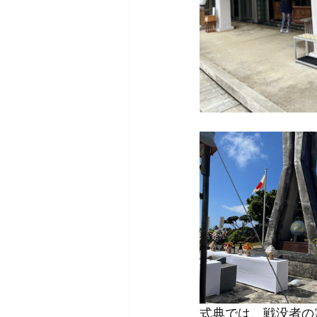
式典では、戦没者の